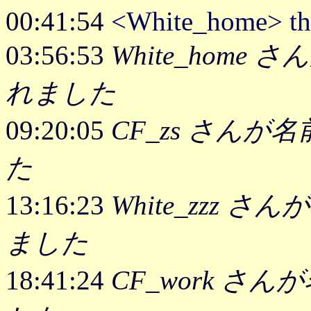
00:41:54
<White_home> t
03:56:53
White_home 
れました
09:20:05
CF_zs さんが名
た
13:16:23
White_zzz さ
ました
18:41:24
CF_work さん