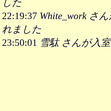
した
22:19:37
White_work 
れました
23:50:01
雪駄 さんが入